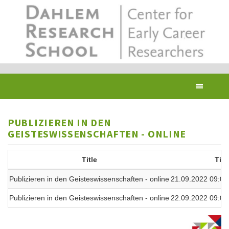
Skip
to
main
content
Toggl
navig
PUBLIZIEREN IN DEN
GEISTESWISSENSCHAFTEN - ONLINE
Title
Tim
Publizieren in den Geisteswissenschaften - online
21.09.2022 09:00
Publizieren in den Geisteswissenschaften - online
22.09.2022 09:00 