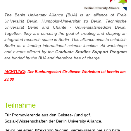
The Berlin University Alliance (BUA) is an alliance of Freie
Universität Berlin, Humboldt-Universität zu Berlin, Technische
Universität Berlin and Charité - Universitätsmedizin Berlin.
Together, they are pursuing the goal of creating and shaping an
integrated research space in Berlin. This alliance aims to establish
Berlin as a leading international science location. All workshops
and events offered by the
Graduate Studies Support Program
are funded by the BUA and therefore free of charge.
!ACHTUNG!
: Der Buchungsstart für diesen Workshop ist bereits am
23.08
Teilnahme
Für Promovierende aus den Geistes- (und ggf.
Sozial-)Wissenschaften der Berlin University Alliance.
Bevor Sie einen Workshop buchen, vergewissern Sie sich bitte,