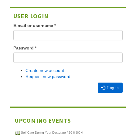
USER LOGIN
E-mail or username
*
Password
*
Create new account
Request new password
Log in
UPCOMING EVENTS
Self-Care During Your Doctorate / 26-8-SC-4