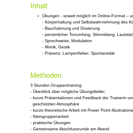
Inhalt
Übungen - soweit möglich im Online-Format – u
- Körperhaltung und Selbstwahrnehmung des K
- Bauchatmung und Dosierung
- persönlicher Tonumfang, Stimmklang, Lautstär
- Sprechweise, Modulation
- Mimik, Gestik
- Präsenz, Lampenfieber, Spontaneität
Methoden
3 Stunden Gruppentraining:
- Überblick über mögliche Übungsfelder,
- kurze Präsentationen und Feedback der Trainerin un
geschützten Atmosphäre
- kurze theoretische Arbeit mit Power Point-Illustration
- Kleingruppenarbeit
- praktische Übungen
- Gemeinsame Abschlussrunde am Abend