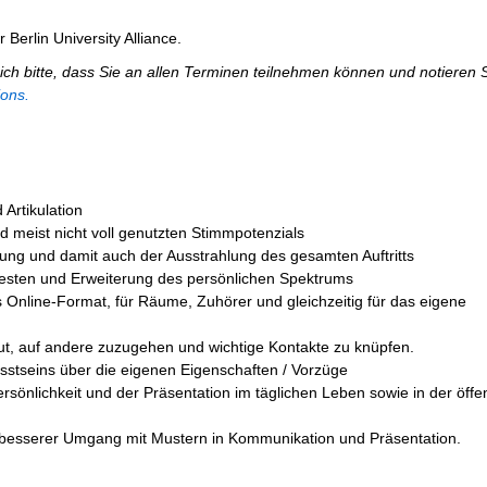
Berlin University Alliance.
ch bitte, dass Sie an allen Terminen teilnehmen können und notieren S
ions.
rtikulation
 meist nicht voll genutzten Stimmpotenzials
ung und damit auch der Ausstrahlung des gesamten Auftritts
esten und Erweiterung des persönlichen Spektrums
 Online-Format, für Räume, Zuhörer und gleichzeitig für das eigene
, auf andere zuzugehen und wichtige Kontakte zu knüpfen.
stseins über die eigenen Eigenschaften / Vorzüge
önlichkeit und der Präsentation im täglichen Leben sowie in der öffen
 besserer Umgang mit Mustern in Kommunikation und Präsentation.