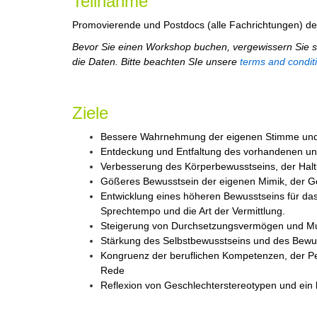
Teilnahme
Promovierende und Postdocs (alle Fachrichtungen) der 
Bevor Sie einen Workshop buchen, vergewissern Sie si
die Daten. Bitte beachten SIe unsere
terms and condit
Ziele
Bessere Wahrnehmung der eigenen Stimme und A
Entdeckung und Entfaltung des vorhandenen und
Verbesserung des Körperbewusstseins, der Halt
Gößeres Bewusstsein der eigenen Mimik, der G
Entwicklung eines höheren Bewusstseins für das
Sprechtempo und die Art der Vermittlung.
Steigerung von Durchsetzungsvermögen und Mut
Stärkung des Selbstbewusstseins und des Bewus
Kongruenz der beruflichen Kompetenzen, der Pers
Rede
Reflexion von Geschlechterstereotypen und ein