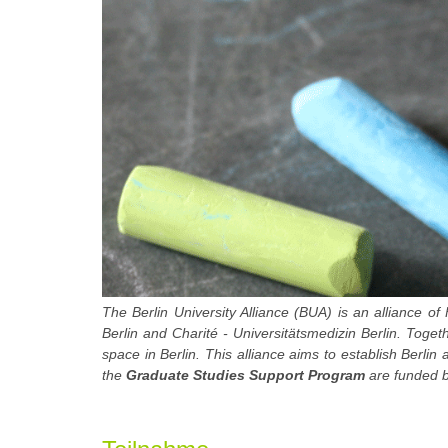
The Berlin University Alliance (BUA) is an alliance of 
Berlin and Charité - Universitätsmedizin Berlin. Toge
space in Berlin. This alliance aims to establish Berlin
the
Graduate Studies Support Program
are funded b