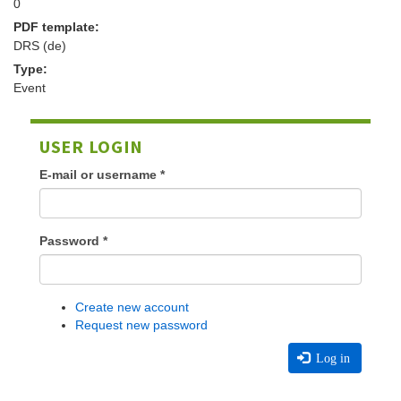
0
PDF template:
DRS (de)
Type:
Event
USER LOGIN
E-mail or username
*
Password
*
Create new account
Request new password
Log in