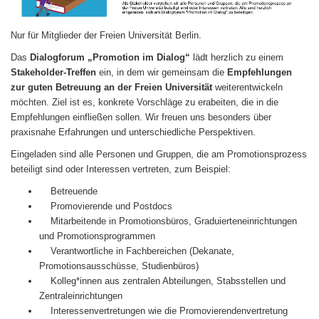
Nur für Mitglieder der Freien Universität Berlin.
Das
Dialogforum „Promotion im Dialog“
lädt herzlich zu einem
Stakeholder-Treffen
ein, in dem wir gemeinsam die
Empfehlungen
zur guten Betreuung an der Freien Universität
weiterentwickeln
möchten. Ziel ist es, konkrete Vorschläge zu erabeiten, die in die
Empfehlungen einfließen sollen. Wir freuen uns besonders über
praxisnahe Erfahrungen und unterschiedliche Perspektiven.
Eingeladen sind alle Personen und Gruppen, die am Promotionsprozess
beteiligt sind oder Interessen vertreten, zum Beispiel:
Betreuende
Promovierende und Postdocs
Mitarbeitende in Promotionsbüros, Graduierteneinrichtungen
und Promotionsprogrammen
Verantwortliche in Fachbereichen (Dekanate,
Promotionsausschüsse, Studienbüros)
Kolleg*innen aus zentralen Abteilungen, Stabsstellen und
Zentraleinrichtungen
Interessenvertretungen wie die Promovierendenvertretung