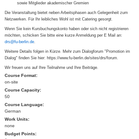
sowie Mitglieder akademischer Gremien
Die Veranstaltung bietet neben Arbeitsphasen auch Gelegenheit zum
Netzwerken. Für Ihr leibliches Wohl ist mit Catering gesorgt.
Wenn Sie kein Kursbuchungskonto haben oder sich nicht registrieren
möchten, schicken Sie bitte eine kurze Anmeldung per E Mail an:
drs@fu-berlin.de
.
Weitere Details folgen in Kürze. Mehr zum Dialogforum "Promotion im
Dialog" finden Sie hier:
https://www.fu-berlin.de/sites/drs/forum
.
Wir freuen uns auf Ihre Teilnahme und Ihre Beiträge.
Course Format:
on-site
Course Capacity:
50
Course Language:
German
Work Units:
none
Budget Points: