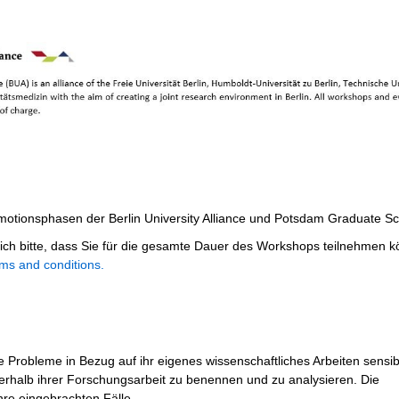
motionsphasen der Berlin University Alliance und Potsdam Graduate Sc
ich bitte, dass Sie für die gesamte Dauer des Workshops teilnehmen k
rms and conditions.
Probleme in Bezug auf ihr eigenes wissenschaftliches Arbeiten sensibil
nerhalb ihrer Forschungsarbeit zu benennen und zu analysieren. Die
hre eingebrachten Fälle.