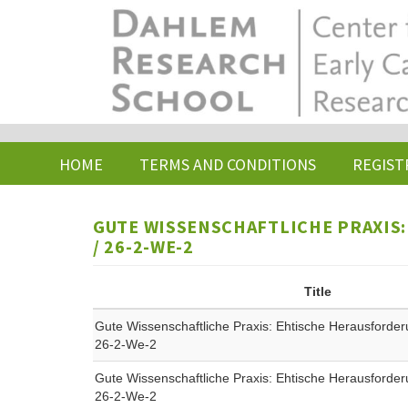
Skip
to
main
content
HOME
TERMS AND CONDITIONS
REGIST
GUTE WISSENSCHAFTLICHE PRAXIS
/ 26-2-WE-2
Title
Gute Wissenschaftliche Praxis: Ehtische Herausforder
26-2-We-2
Gute Wissenschaftliche Praxis: Ehtische Herausforder
26-2-We-2