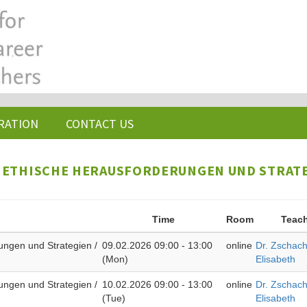
RATION
CONTACT US
: ETHISCHE HERAUSFORDERUNGEN UND STRAT
Time
Room
Teac
ungen und Strategien /
09.02.2026 09:00 - 13:00
online
Dr. Zschach
(Mon)
Elisabeth
ungen und Strategien /
10.02.2026 09:00 - 13:00
online
Dr. Zschach
(Tue)
Elisabeth