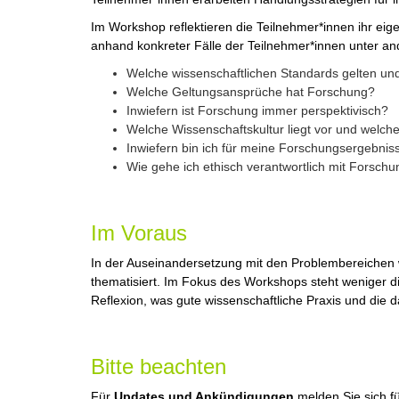
Im Workshop reflektieren die Teilnehmer*innen ihr eige
anhand konkreter Fälle der Teilnehmer*innen unter a
Welche wissenschaftlichen Standards gelten und
Welche Geltungsansprüche hat Forschung?
Inwiefern ist Forschung immer perspektivisch?
Welche Wissenschaftskultur liegt vor und welch
Inwiefern bin ich für meine Forschungsergebniss
Wie gehe ich ethisch verantwortlich mit Forsc
Im Voraus
In der Auseinandersetzung mit den Problembereichen
thematisiert. Im Fokus des Workshops steht weniger d
Reflexion, was gute wissenschaftliche Praxis und die
Bitte beachten
Für
Updates und Ankündigungen
melden Sie sich f