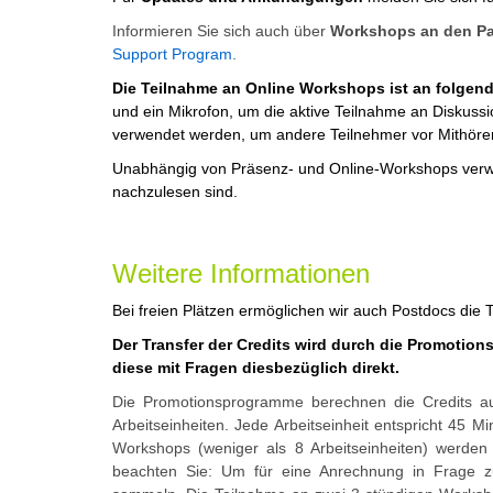
Informieren Sie sich auch über
Workshops an den Par
Support Program
.
Die Teilnahme an Online Workshops ist an folge
und ein Mikrofon, um die aktive Teilnahme an Disku
verwendet werden, um andere Teilnehmer vor Mithörer
Unabhängig von Präsenz- und Online-Workshops verweis
nachzulesen sind.
Weitere Informationen
Bei freien Plätzen ermöglichen wir auch Postdocs die 
Der Transfer der Credits wird durch die Promotio
diese mit Fragen diesbezüglich direkt.
Die Promotionsprogramme berechnen die Credits a
Arbeitseinheiten. Jede Arbeitseinheit entspricht 45 M
Workshops (weniger als 8 Arbeitseinheiten) werden d
beachten Sie: Um für eine Anrechnung in Frage 