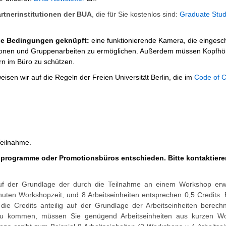
tnerinstitutionen der BUA
, die für Sie kostenlos sind:
Graduate Stud
nde Bedingungen geknüpft:
eine funktionierende Kamera, die eingescha
ssionen und Gruppenarbeiten zu ermöglichen. Außerdem müssen Kopfhö
n im Büro zu schützen.
en wir auf die Regeln der Freien Universität Berlin, die im
Code of 
Teilnahme
.
nsprogramme oder Promotionsbüros entschieden. Bitte kontaktiere
uf der Grundlage der durch die Teilnahme an einem Workshop er
inuten Workshopzeit, und 8 Arbeitseinheiten entsprechen 0,5 Credits. 
ie Credits anteilig auf der Grundlage der Arbeitseinheiten berechne
zu kommen, müssen Sie genügend Arbeitseinheiten aus kurzen W