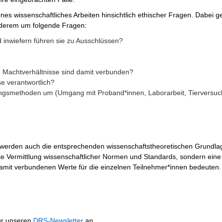
nes wissenschaftliches Arbeiten hinsichtlich ethischer Fragen. Dabei g
nderem um folgende Fragen:
 inwiefern führen sie zu Ausschlüssen?
e Machtverhältnisse sind damit verbunden?
e verantwortlich?
hungsmethoden um (Umgang mit Proband*innen, Laborarbeit, Tierversu
 werden auch die entsprechenden wissenschaftstheoretischen Grundla
ie Vermittlung wissenschaftlicher Normen und Standards, sondern eine
 damit verbundenen Werte für die einzelnen Teilnehmer*innen bedeuten.
ür unseren
DRS-Newsletter
an.