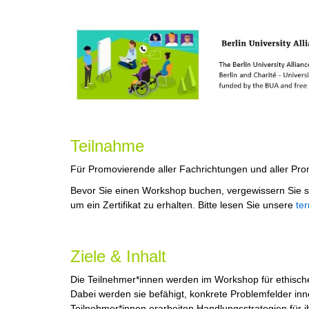
Teilnahme
Für Promovierende aller Fachrichtungen und aller Pro
Bevor Sie einen Workshop buchen, vergewissern Sie s
um ein Zertifikat zu erhalten. Bitte lesen Sie unsere
te
Ziele & Inhalt
Die Teilnehmer*innen werden im Workshop für ethische 
Dabei werden sie befähigt, konkrete Problemfelder in
Teilnehmer*innen erarbeiten Handlungsstrategien für i